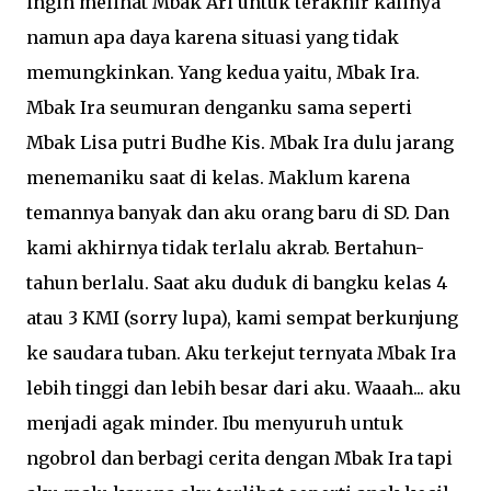
ingin melihat Mbak Ari untuk terakhir kalinya
namun apa daya karena situasi yang tidak
memungkinkan. Yang kedua yaitu, Mbak Ira.
Mbak Ira seumuran denganku sama seperti
Mbak Lisa putri Budhe Kis. Mbak Ira dulu jarang
menemaniku saat di kelas. Maklum karena
temannya banyak dan aku orang baru di SD. Dan
kami akhirnya tidak terlalu akrab. Bertahun-
tahun berlalu. Saat aku duduk di bangku kelas 4
atau 3 KMI (sorry lupa), kami sempat berkunjung
ke saudara tuban. Aku terkejut ternyata Mbak Ira
lebih tinggi dan lebih besar dari aku. Waaah... aku
menjadi agak minder. Ibu menyuruh untuk
ngobrol dan berbagi cerita dengan Mbak Ira tapi