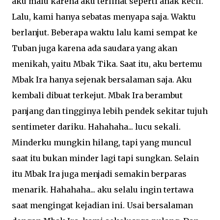
aku malu karena aku terlihat seperti anak kecil.
Lalu, kami hanya sebatas menyapa saja. Waktu
berlanjut. Beberapa waktu lalu kami sempat ke
Tuban juga karena ada saudara yang akan
menikah, yaitu Mbak Tika. Saat itu, aku bertemu
Mbak Ira hanya sejenak bersalaman saja. Aku
kembali dibuat terkejut. Mbak Ira berambut
panjang dan tingginya lebih pendek sekitar tujuh
sentimeter dariku. Hahahaha... lucu sekali.
Minderku mungkin hilang, tapi yang muncul
saat itu bukan minder lagi tapi sungkan. Selain
itu Mbak Ira juga menjadi semakin berparas
menarik. Hahahaha... aku selalu ingin tertawa
saat mengingat kejadian ini. Usai bersalaman