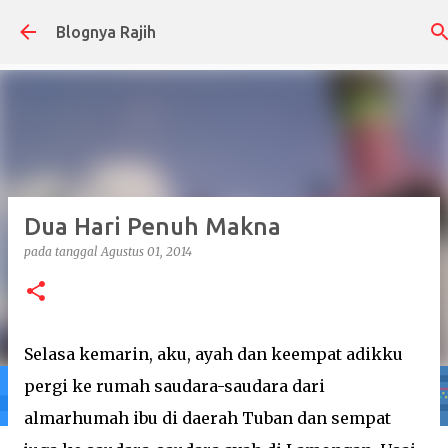
Langsung ke konten utama
Blognya Rajih
Dua Hari Penuh Makna
pada tanggal
Agustus 01, 2014
Selasa kemarin, aku, ayah dan keempat adikku
pergi ke rumah saudara-saudara dari
almarhumah ibu di daerah Tuban dan sempat