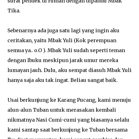
surat pendek di rumah dengan dipandu Mbak
Tika.
Sebenarnya ada juga satu lagi yang ingin aku
ceritakan, yaitu Mbak Yuli (Kok perempuan
semua ya.. o.O ). Mbak Yuli sudah seperti teman
dengan Ibuku meskipun jarak umur mereka
lumayan jauh. Dulu, aku sempat diasuh Mbak Yuli
hanya saja aku tak ingat. Beliau sangat baik.
Usai berkunjung ke Karang Pucang, kami menuju
alun-alun Tuban untuk merasakan kembali
nikmatnya Nasi Cumi-cumi yang biasanya selalu
kami santap saat berkunjung ke Tuban bersama