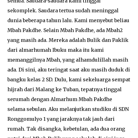
semua. Saudara-saudara kami tinggal
sekomplek. Saudara tertua sudah meninggal
dunia beberapa tahun lalu. Kami menyebut beliau
Mbah Pakdhe. Selain Mbah Pakdhe, ada Mbah2
yang masih ada. Mereka adalah Bulik dan Paklik
dari almarhumah Ibuku maka itu kami
memanggilnya Mbah, yang alhamdulillah masih
ada. Di sini, aku teringat saat aku masih duduk di
bangku kelas 2 SD. Dulu, kami sekeluarga sempat
hijrah dari Malang ke Tuban, tepatnya tinggal
serumah dengan Almarhum Mbah Pakdhe
selama sebulan. Aku melanjutkan studiku di SDN
Ronggomulyo 1 yang jaraknya tak jauh dari
rumah. Tak disangka, kebetulan, ada dua orang