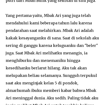
putri dari Mbah Bulik yang sekolah di sini juga.
Yang pertama yaitu, Mbak Ari yang juga telah
mendahului kami beberapa tahun lalu karena
pendarahan saat melahirkan. Mbak Ari adalah
kakak kesayanganku di sana. Saat di sekolah aku
sering di ganggu karena keluguanku dan "beler"
juga. Saat Mbak Ari melihatku menangis, ia
menghiburku dan menemaniku hingga
kesedihanku berlarut hilang. Aku tak akan
melupakan beliau selamanya. Sungguh terpukul
saat aku menginjak kelas 5 di pondok,
almarhumah ibuku memberi kabar bahwa Mbak
Ari meninggal dunia. Aku sedih. Paling tidak aku