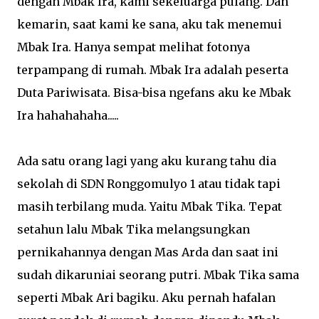
dengan Mbak Ira, kami sekeluarga pulang. Dan
kemarin, saat kami ke sana, aku tak menemui
Mbak Ira. Hanya sempat melihat fotonya
terpampang di rumah. Mbak Ira adalah peserta
Duta Pariwisata. Bisa-bisa ngefans aku ke Mbak
Ira hahahahaha.....
Ada satu orang lagi yang aku kurang tahu dia
sekolah di SDN Ronggomulyo 1 atau tidak tapi
masih terbilang muda. Yaitu Mbak Tika. Tepat
setahun lalu Mbak Tika melangsungkan
pernikahannya dengan Mas Arda dan saat ini
sudah dikaruniai seorang putri. Mbak Tika sama
seperti Mbak Ari bagiku. Aku pernah hafalan