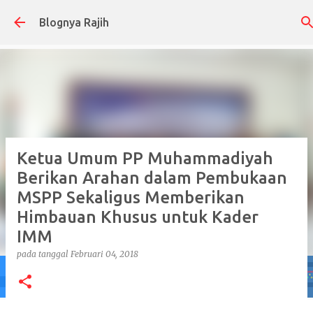
Langsung ke konten utama
Blognya Rajih
Ketua Umum PP Muhammadiyah
Berikan Arahan dalam Pembukaan
MSPP Sekaligus Memberikan
Himbauan Khusus untuk Kader
IMM
pada tanggal
Februari 04, 2018