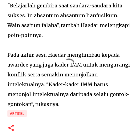
"Belajarlah gembira saat saudara-saudara kita
sukses. In ahsantum ahsantum lianfusikum.
Wain asa'tum falaha", tambah Haedar melengkapi
poin-poinnya.
Pada akhir sesi, Haedar menghimbau kepada
awardee yang juga kader IMM untuk mengurangi
konflik serta semakin menonjolkan
intelektualnya. "Kader-kader IMM harus
menonjol intelektualnya daripada selalu gontok-
gontokan", tukasnya.
ARTIKEL