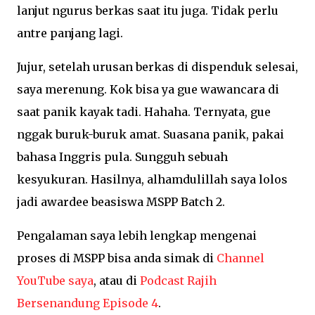
lanjut ngurus berkas saat itu juga. Tidak perlu
antre panjang lagi.
Jujur, setelah urusan berkas di dispenduk selesai,
saya merenung. Kok bisa ya gue wawancara di
saat panik kayak tadi. Hahaha. Ternyata, gue
nggak buruk-buruk amat. Suasana panik, pakai
bahasa Inggris pula. Sungguh sebuah
kesyukuran. Hasilnya, alhamdulillah saya lolos
jadi awardee beasiswa MSPP Batch 2.
Pengalaman saya lebih lengkap mengenai
proses di MSPP bisa anda simak di
Channel
YouTube saya
, atau di
Podcast Rajih
Bersenandung Episode 4
.