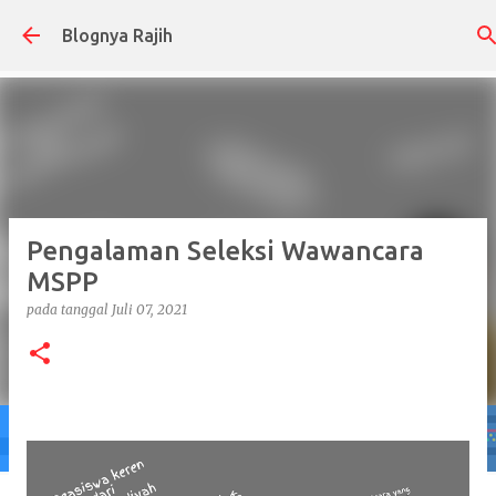
Langsung ke konten utama
Blognya Rajih
Pengalaman Seleksi Wawancara
MSPP
pada tanggal
Juli 07, 2021