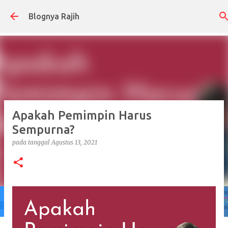
Langsung ke konten utama
Blognya Rajih
Apakah Pemimpin Harus
Sempurna?
pada tanggal
Agustus 13, 2021