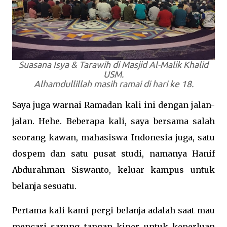
Suasana Isya & Tarawih di Masjid Al-Malik Khalid
USM.
Alhamdullillah masih ramai di hari ke 18.
Saya juga warnai Ramadan kali ini dengan jalan-
jalan. Hehe. Beberapa kali, saya bersama salah
seorang kawan, mahasiswa Indonesia juga, satu
dospem dan satu pusat studi, namanya Hanif
Abdurahman Siswanto, keluar kampus untuk
belanja sesuatu.
Pertama kali kami pergi belanja adalah saat mau
mencari sarung tangan kiper untuk keperluan