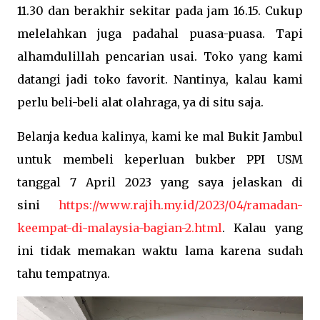
11.30 dan berakhir sekitar pada jam 16.15. Cukup
melelahkan juga padahal puasa-puasa. Tapi
alhamdulillah pencarian usai. Toko yang kami
datangi jadi toko favorit. Nantinya, kalau kami
perlu beli-beli alat olahraga, ya di situ saja.
Belanja kedua kalinya, kami ke mal Bukit Jambul
untuk membeli keperluan bukber PPI USM
tanggal 7 April 2023 yang saya jelaskan di
sini
https://www.rajih.my.id/2023/04/ramadan-
keempat-di-malaysia-bagian-2.html
. Kalau yang
ini tidak memakan waktu lama karena sudah
tahu tempatnya.