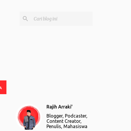
A
Rajih Arraki'
Blogger, Podcaster,
Content Creator,
Penulis, Mahasiswa