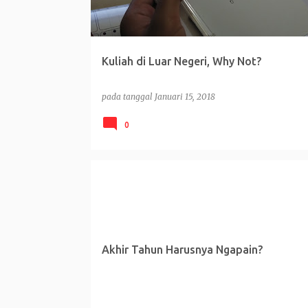
Kuliah di Luar Negeri, Why Not?
pada tanggal
Januari 15, 2018
0
OPINI
Akhir Tahun Harusnya Ngapain?