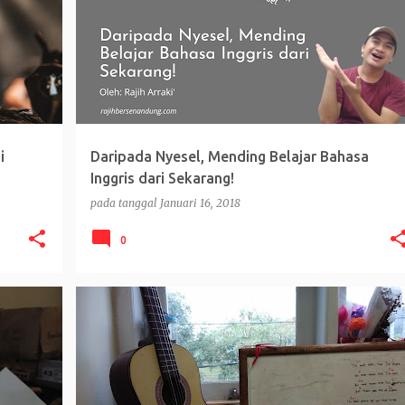
i
Daripada Nyesel, Mending Belajar Bahasa
Inggris dari Sekarang!
pada tanggal
Januari 16, 2018
0
ARTIKEL
CERITA SAYA
GONTOR