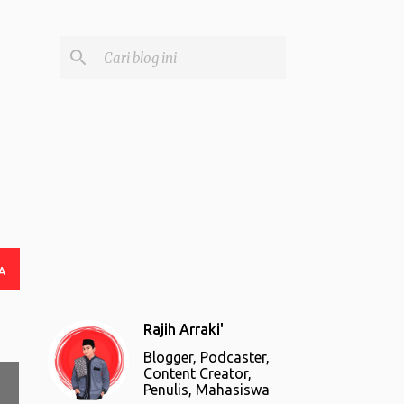
A
Rajih Arraki'
Blogger, Podcaster,
Content Creator,
Penulis, Mahasiswa