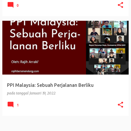
0
PPI Malaysia: Sebuah Perjalanan Berliku
pada tanggal
Januari 19, 2022
1